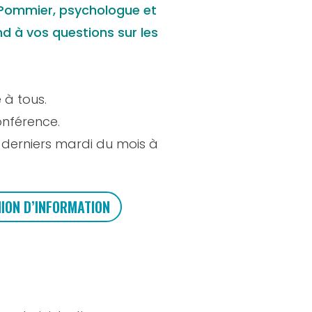
 Pommier, psychologue et
d à vos questions sur les
 à tous.
onférence.
s derniers mardi du mois à
NION D’INFORMATION