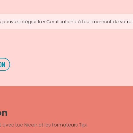
 pouvez intégrer la « Certification » à tout moment de votre
ON
on
ec Luc Nicon et les formateurs Tipi.