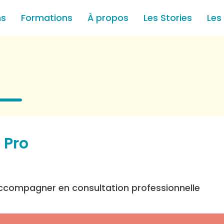
ns
Formations
À propos
Les Stories
Les
 Pro
ccompagner en consultation professionnelle