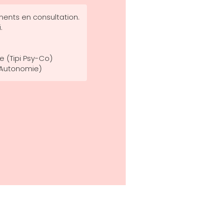
ents en consultation.
.
(Tipi Psy-Co)
i Autonomie)