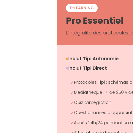
E-LEARNING
Pro Essentiel
L’intégralité des protocoles e
Inclut Tipi Autonomie
Inclut Tipi Direct
Protocoles Tipi : schémas 
Médiathèque : + de 250 vi
Quiz d’intégration
Questionnaires d’appréciat
Accès 24h/24 pendant un 
Attestation de formation