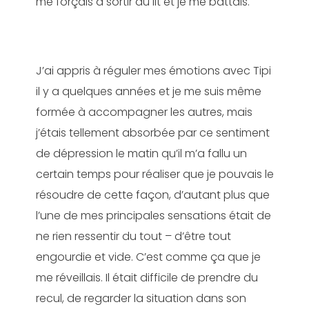
me forçais à sortir du lit et je me battais.
J’ai appris à réguler mes émotions avec Tipi
il y a quelques années et je me suis même
formée à accompagner les autres, mais
j’étais tellement absorbée par ce sentiment
de dépression le matin qu’il m’a fallu un
certain temps pour réaliser que je pouvais le
résoudre de cette façon, d’autant plus que
l’une de mes principales sensations était de
ne rien ressentir du tout – d’être tout
engourdie et vide. C’est comme ça que je
me réveillais. Il était difficile de prendre du
recul, de regarder la situation dans son