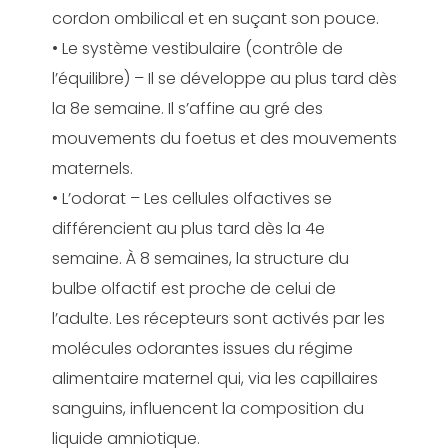
cordon ombilical et en suçant son pouce.
• Le système vestibulaire (contrôle de
l’équilibre) – Il se développe au plus tard dès
la 8
e
semaine. Il s’affine au gré des
mouvements du foetus et des mouvements
maternels.
• L’odorat – Les cellules olfactives se
différencient au plus tard dès la 4
e
semaine. À 8 semaines, la structure du
bulbe olfactif est proche de celui de
l’adulte. Les récepteurs sont activés par les
molécules odorantes issues du régime
alimentaire maternel qui, via les capillaires
sanguins, influencent la composition du
liquide amniotique.