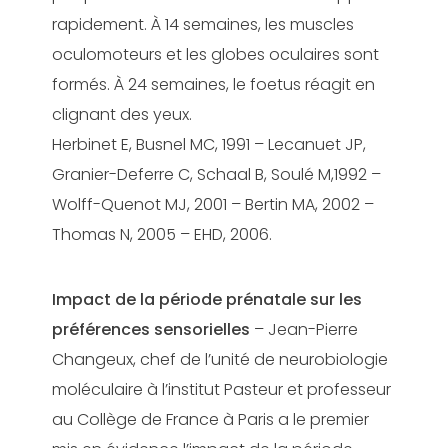
rapidement. À 14 semaines, les muscles
oculomoteurs et les globes oculaires sont
formés. À 24 semaines, le foetus réagit en
clignant des yeux.
Herbinet E, Busnel MC, 1991 – Lecanuet JP,
Granier-Deferre C, Schaal B, Soulé M,1992 –
Wolff-Quenot MJ, 2001 – Bertin MA, 2002 –
Thomas N, 2005 – EHD, 2006.
Impact de la période prénatale sur les
préférences sensorielles
– Jean-Pierre
Changeux, chef de l’unité de neurobiologie
moléculaire à l’institut Pasteur et professeur
au Collège de France à Paris a le premier