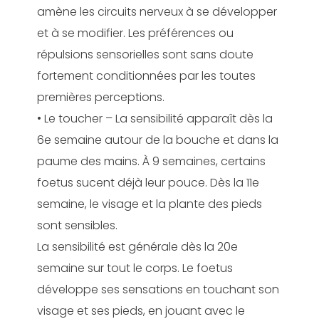
amène les circuits nerveux à se développer
et à se modifier. Les préférences ou
répulsions sensorielles sont sans doute
fortement conditionnées par les toutes
premières perceptions.
• Le toucher – La sensibilité apparaît dès la
6
e
semaine autour de la bouche et dans la
paume des mains. À 9 semaines, certains
foetus sucent déjà leur pouce. Dès la 11
e
semaine, le visage et la plante des pieds
sont sensibles.
La sensibilité est générale dès la 20
e
semaine sur tout le corps. Le foetus
développe ses sensations en touchant son
visage et ses pieds, en jouant avec le