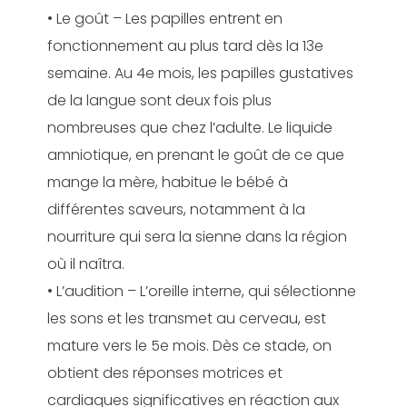
• Le goût – Les papilles entrent en
fonctionnement au plus tard dès la 13
e
semaine. Au 4
e
mois, les papilles gustatives
de la langue sont deux fois plus
nombreuses que chez l’adulte. Le liquide
amniotique, en prenant le goût de ce que
mange la mère, habitue le bébé à
différentes saveurs, notamment à la
nourriture qui sera la sienne dans la région
où il naîtra.
• L’audition – L’oreille interne, qui sélectionne
les sons et les transmet au cerveau, est
mature vers le 5
e
mois. Dès ce stade, on
obtient des réponses motrices et
cardiaques significatives en réaction aux