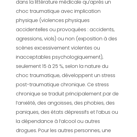
dans la littérature médicale qu’après un
choc traumatique avec implication
physique (violences physiques
accidentelles ou provoquées : accidents,
agressions, viols) ou non (exposition à des
scènes excessivement violentes ou
inacceptables psychologiquement),
seulement 15 à 25 %, selon la nature du
choc traumatique, développent un stress
post-traumatique chronique. Ce stress
chronique se traduit principalement par de
l’anxiété, des angoisses, des phobies, des
paniques, des états dépressifs et l’abus ou
la dépendance à l’alcool ou autres
drogues. Pour les autres personnes, une