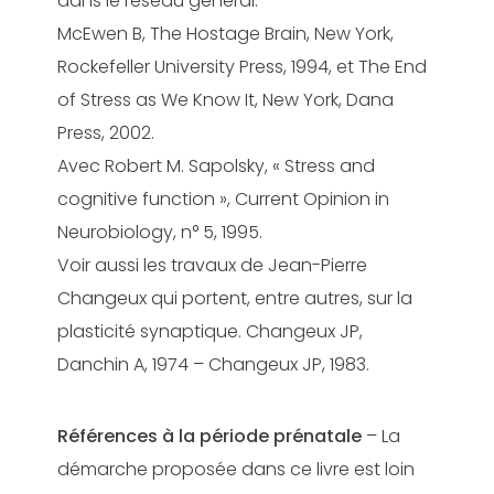
dans le réseau général.
McEwen B, The Hostage Brain, New York,
Rockefeller University Press, 1994, et The End
of Stress as We Know It, New York, Dana
Press, 2002.
Avec Robert M. Sapolsky, « Stress and
cognitive function », Current Opinion in
Neurobiology, n° 5, 1995.
Voir aussi les travaux de Jean-Pierre
Changeux qui portent, entre autres, sur la
plasticité synaptique. Changeux JP,
Danchin A, 1974 – Changeux JP, 1983.
Références à la période prénatale
– La
démarche proposée dans ce livre est loin