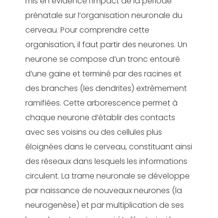
mis en évidence l’impact de la période
prénatale sur l’organisation neuronale du
cerveau. Pour comprendre cette
organisation, il faut partir des neurones. Un
neurone se compose d’un tronc entouré
d’une gaine et terminé par des racines et
des branches (les dendrites) extrêmement
ramifiées. Cette arborescence permet à
chaque neurone d’établir des contacts
avec ses voisins ou des cellules plus
éloignées dans le cerveau, constituant ainsi
des réseaux dans lesquels les informations
circulent. La trame neuronale se développe
par naissance de nouveaux neurones (la
neurogenèse) et par multiplication de ses