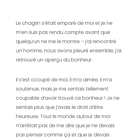
Le chagrin s’était emparé de moi et je ne
m’en suis pas rendu compte avant que
quelqu’un ne me le montre – j’ai rencontré
un homme, nous avons pleuré ensemble, j’ai
retrouvé un aperçu du bonheur.
Il s’est occupé de moi, il m’a aimée, il m’a
soutenue, mais je me sentais tellement
coupable d’avoir trouvé ce bonheur ! Je ne
sentais plus que j’avais le droit d’être
heureuse. Tout le monde autour de moi
n’arrêtait pas de me dire que je ne devais
pas penser comme ça et que je devais