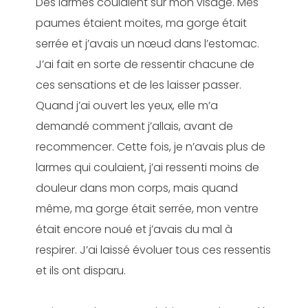
Des larmes coulaient sur mon visage. Mes
paumes étaient moites, ma gorge était
serrée et j’avais un nœud dans l’estomac.
J’ai fait en sorte de ressentir chacune de
ces sensations et de les laisser passer.
Quand j’ai ouvert les yeux, elle m’a
demandé comment j’allais, avant de
recommencer. Cette fois, je n’avais plus de
larmes qui coulaient, j’ai ressenti moins de
douleur dans mon corps, mais quand
même, ma gorge était serrée, mon ventre
était encore noué et j’avais du mal à
respirer. J’ai laissé évoluer tous ces ressentis
et ils ont disparu.