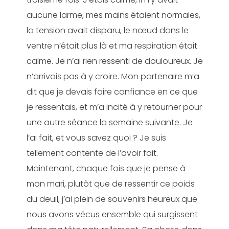
aucune larme, mes mains étaient normales,
la tension avait disparu, le nœud dans le
ventre n’était plus là et ma respiration était
calme. Je n’ai rien ressenti de douloureux. Je
n’arrivais pas à y croire. Mon partenaire m’a
dit que je devais faire confiance en ce que
je ressentais, et m’a incité à y retourner pour
une autre séance la semaine suivante. Je
l’ai fait, et vous savez quoi ? Je suis
tellement contente de l’avoir fait.
Maintenant, chaque fois que je pense à
mon mari, plutôt que de ressentir ce poids
du deuil, j’ai plein de souvenirs heureux que
nous avons vécus ensemble qui surgissent