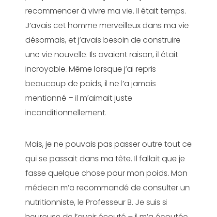
recommencer à vivre ma vie. Il était temps.
J’avais cet homme merveilleux dans ma vie
désormais, et j’avais besoin de construire
une vie nouvelle. Ils avaient raison, il était
incroyable. Même lorsque j’ai repris
beaucoup de poids, il ne l’a jamais
mentionné – il m’aimait juste
inconditionnellement.
Mais, je ne pouvais pas passer outre tout ce
qui se passait dans ma tête. Il fallait que je
fasse quelque chose pour mon poids. Mon
médecin m’a recommandé de consulter un
nutritionniste, le Professeur B. Je suis si
heureuse de l’avoir écouté – il m’a écoutée