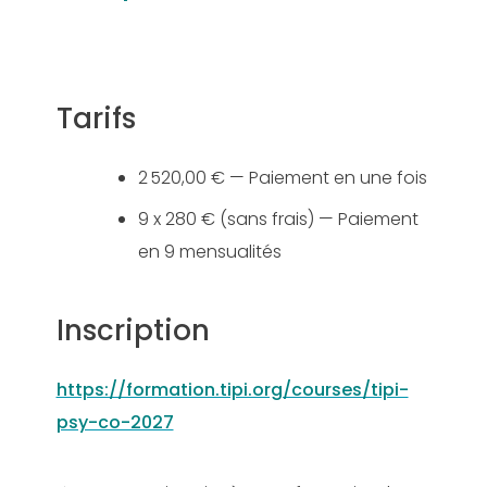
Tarifs
2 520,00 € — Paiement en une fois
9 x 280 € (sans frais) — Paiement
en 9 mensualités
Inscription
https://formation.tipi.org/courses/tipi-
psy-co-2027